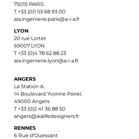
75015 PARIS
T +33 (0)1 53 68 93 00
aia.ingenierie.paris@a-i-a.fr
LYON
20 rue Lortet
69007 LYON
T +33 (0)4 78 62 88 23
aia.ingenierie.lyon@a-i-a.fr
ANGERS
La Station A,
14 Boulevard Yvonne Poirel,
49000 Angers
T +33 (0)2 41 36 88 50
angers@aialifedesigners.fr
RENNES
6 Rue d’Ouessant