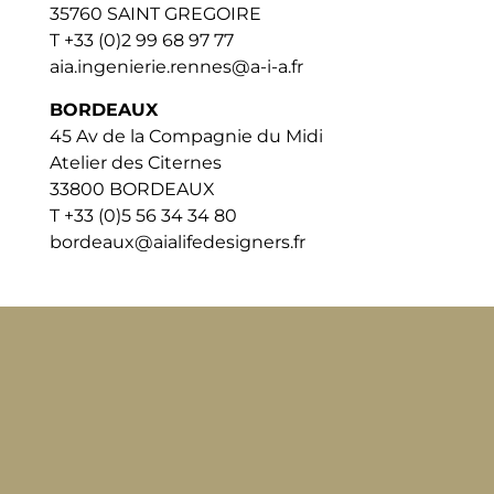
35760 SAINT GREGOIRE
T +33 (0)2 99 68 97 77
aia.ingenierie.rennes@a-i-a.fr
BORDEAUX
45 Av de la Compagnie du Midi
Atelier des Citernes
33800 BORDEAUX
T +33 (0)5 56 34 34 80
bordeaux@aialifedesigners.fr