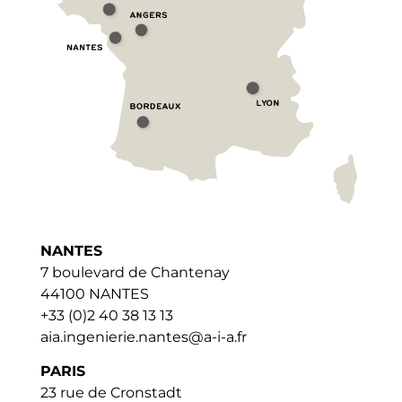
NANTES
7 boulevard de Chantenay
44100 NANTES
+33 (0)2 40 38 13 13
aia.ingenierie.nantes@a-i-a.fr
PARIS
23 rue de Cronstadt