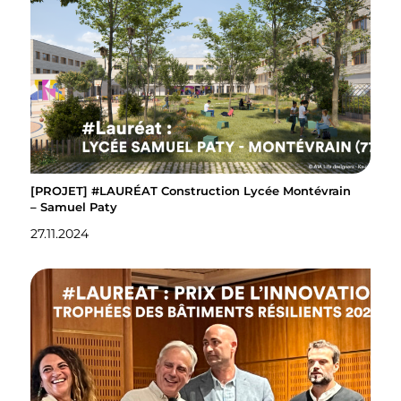
[PROJET] #LAURÉAT Construction Lycée Montévrain
– Samuel Paty
27.11.2024