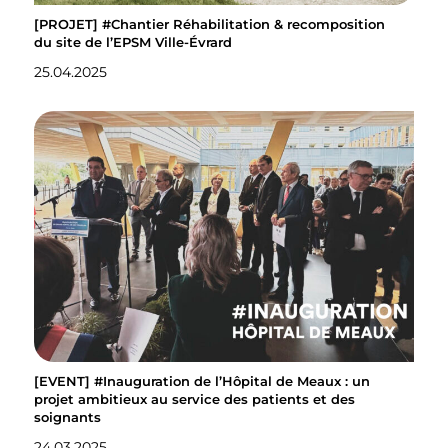
[PROJET] #Chantier Réhabilitation & recomposition
du site de l’EPSM Ville-Évrard
25.04.2025
[EVENT] #Inauguration de l’Hôpital de Meaux : un
projet ambitieux au service des patients et des
soignants
24.03.2025