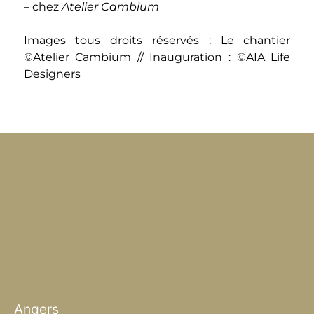
– chez
Atelier Cambium
Images tous droits réservés : Le chantier
©Atelier Cambium // Inauguration : ©AIA Life
Designers
Angers