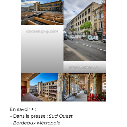
anaisdupuy.com
anaisdupuy.com
En savoir + :
– Dans la presse :
Sud Ouest
–
Bordeaux Métropole