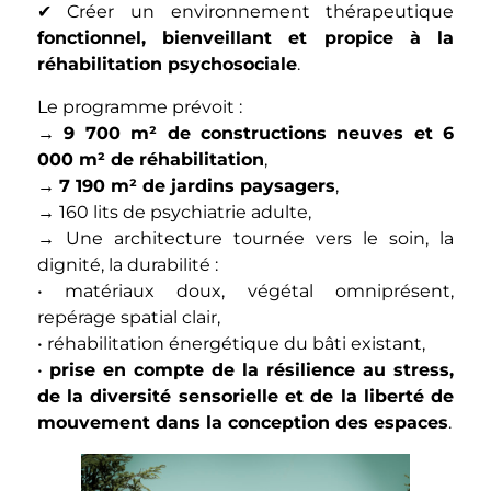
✔ Créer un environnement thérapeutique
fonctionnel, bienveillant et propice à la
réhabilitation psychosociale
.
Le programme prévoit :
→
9 700 m² de constructions neuves et 6
000 m² de réhabilitation
,
→
7 190 m² de jardins paysagers
,
→ 160 lits de psychiatrie adulte,
→ Une architecture tournée vers le soin, la
dignité, la durabilité :
• matériaux doux, végétal omniprésent,
repérage spatial clair,
• réhabilitation énergétique du bâti existant,
•
prise en compte de la résilience au stress,
de la diversité sensorielle et de la liberté de
mouvement dans la conception des espaces
.