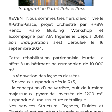
Inauguration Pathé Palace Paris
#EVENT
Nous sommes très fiers d’avoir livré le
#PathéPalace, projet orchestré par
RPBW
Renzo Piano Building Workshop
et
accompagné par AIA Ingénierie depuis 2018.
Son inauguration
s’est déroulée le 16
septembre 2024.
Cette réhabilitation patrimoniale lourde a
offert à un bâtiment haussmannien de 10 000
m² :
– la rénovation des façades classées,
– 3 niveaux suspendus dès le R+5,
– la conception d’une verrière, puit de lumière
majestueux, pyramide inversée de 1200 m²,
suspendue à une structure métallique.
Nos services Structure, Façades, Fluides et
Electricité ont œuvré sur les enjeux techniques