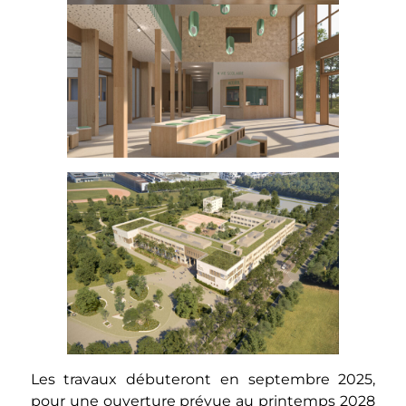
Les travaux débuteront en septembre 2025,
pour une ouverture prévue au printemps 2028