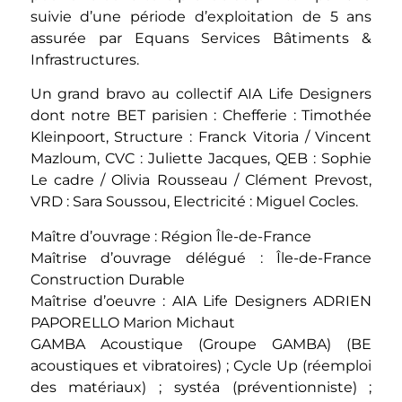
suivie d’une période d’exploitation de 5 ans
assurée par
Equans
Services Bâtiments &
Infrastructures.
Un grand bravo au collectif AIA Life Designers
dont notre BET parisien : Chefferie : Timothée
Kleinpoort, Structure : Franck Vitoria / Vincent
Mazloum, CVC : Juliette Jacques, QEB : Sophie
Le cadre / Olivia Rousseau / Clément Prevost,
VRD : Sara Soussou, Electricité : Miguel Cocles.
Maître d’ouvrage :
Région Île-de-France
Maîtrise d’ouvrage délégué :
Île-de-France
Construction Durable
Maîtrise d’oeuvre :
AIA Life Designers
ADRIEN
PAPORELLO
Marion Michaut
GAMBA Acoustique (Groupe GAMBA)
(BE
acoustiques et vibratoires) ;
Cycle Up
(réemploi
des matériaux) ;
systéa
(préventionniste) ;