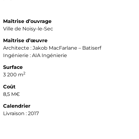
Maîtrise d’ouvrage
Ville de Noisy-le-Sec
Maîtrise d’œuvre
Architecte : Jakob MacFarlane – Batiserf
Ingénierie : AIA Ingénierie
Surface
2
3 200 m
Coût
8,5 M€
Calendrier
Livraison : 2017