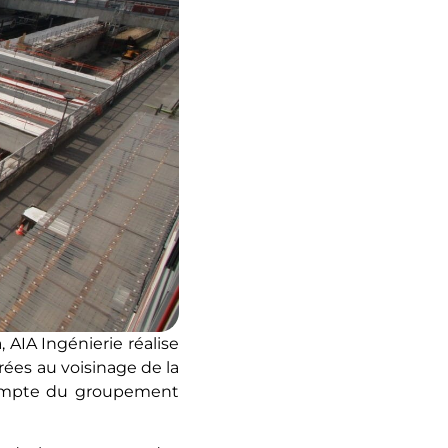
AIA Ingénierie réalise
rrées au voisinage de la
e compte du groupement