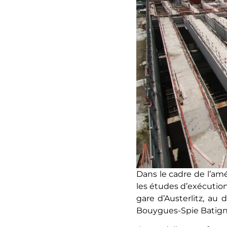
Dans le cadre de l’am
les études d’exécutio
gare d’Austerlitz, au
Bouygues-Spie Batigno