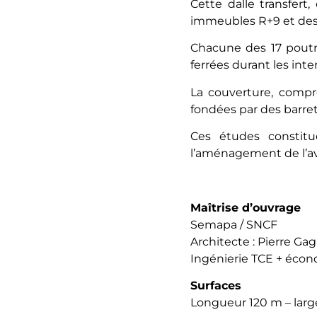
Cette dalle transfer
immeubles R+9 et des 
Chacune des 17 poutre
ferrées durant les inte
La couverture, compre
fondées par des barrett
Ces études constit
l’aménagement de l’av
Maîtrise d’ouvrage
Semapa / SNCF
Architecte : Pierre Ga
Ingénierie TCE + écono
Surfaces
Longueur 120 m – larg