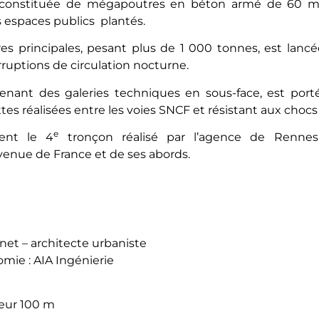
t, constituée de mégapoutres en béton armé de 60 m
espaces publics plantés.
s principales, pesant plus de 1 000 tonnes, est lanc
rruptions de circulation nocturne.
nant des galeries techniques en sous-face, est porté
es réalisées entre les voies SNCF et résistant aux chocs f
e
uent le 4
tronçon réalisé par l’agence de Rennes
enue de France et de ses abords.
gnet – architecte urbaniste
mie : AIA Ingénierie
eur 100 m