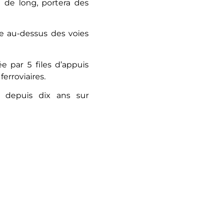
 de long, portera des
ée au-dessus des voies
e par 5 files d’appuis
erroviaires.
 depuis dix ans sur