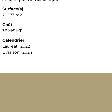
Surface(s)
20 173 m2
Coût
36 M€ HT
Calendrier
Lauréat : 2022
Livraison : 2024