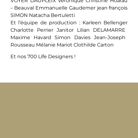
VOYER
DAUPLEIX Véronique
Christine Hoarau
– Beauval
Emmanuelle Gaudemer
jean françois
SIMON
Natacha Bertuletti
Et l’équipe de production :
Karleen Bellenger
Charlotte Perrier Janitor
Lilian DELAMARRE
Maxime Havard
Simon Davies
Jean-Joseph
Rousseau
Mélanie Mariot
Clothilde Carton
Et nos 700 Life Designers !