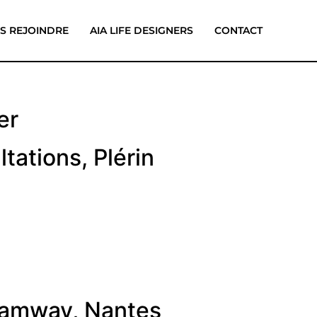
S REJOINDRE
AIA LIFE DESIGNERS
CONTACT
er
tations, Plérin
tramway, Nantes