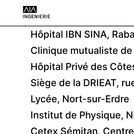
Hôpital IBN SINA, Raba
Clinique mutualiste d
Hôpital Privé des Côte
Siège de la DRIEAT, rue
Lycée, Nort-sur-Erdre
Institut de Physique, N
Cetex Sémitan, Centre 