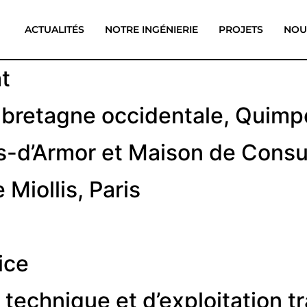
ACTUALITÉS
NOTRE INGÉNIERIE
PROJETS
NOU
t
e bretagne occidentale, Quimp
s-d’Armor et Maison de Consul
 Miollis, Paris
ice
technique et d’exploitation 