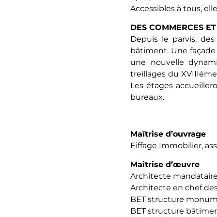
Accessibles à tous, el
DES COMMERCES ET 
Depuis le parvis, de
bâtiment. Une façade 
une nouvelle dynamiq
treillages du XVIIIème
Les étages accueillero
bureaux.
Maîtrise d’ouvrage
Eiffage Immobilier, as
Maîtrise d’œuvre
Architecte mandataire 
Architecte en chef de
BET structure monument
BET structure bâtimen