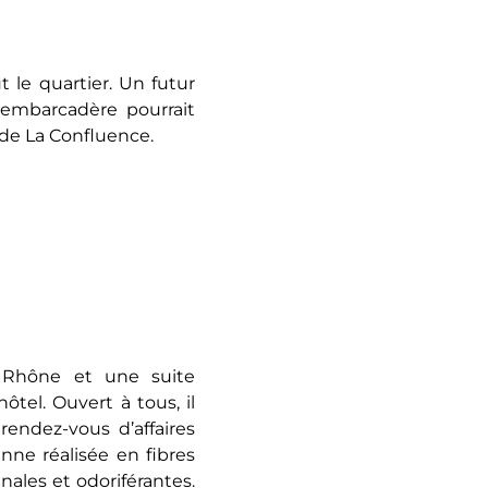
 le quartier. Un futur
 embarcadère pourrait
r de La Confluence.
 Rhône et une suite
ôtel. Ouvert à tous, il
rendez-vous d’affaires
nne réalisée en fibres
nales et odoriférantes.