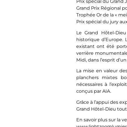
Prix spécial du Grand 
Grand Prix Régional p
Trophée Or de la « mei
Prix spécial du jury au
Le Grand Hôtel-Die
historique d’Europe. L
existant ont été por
verrière monumentale
Midi, dans l’esprit d’u
La mise en valeur des
planchers mixtes bo
nécessaires à l’expl
conçus par AIA.
Grâce à l’appui des ex
Grand Hôtel-Dieu toute
En savoir plus sur la ver
www.lightzoomlumiere