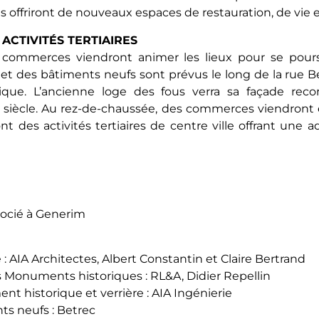
les offriront de nouveaux espaces de restauration, de vie 
ACTIVITÉS TERTIAIRES
s commerces viendront animer les lieux pour se pour
et des bâtiments neufs sont prévus le long de la rue Be
ue. L’ancienne loge des fous verra sa façade recon
 siècle. Au rez-de-chaussée, des commerces viendront enr
nt des activités tertiaires de centre ville offrant une 
socié à Generim
: AIA Architectes, Albert Constantin et Claire Bertrand
s Monuments historiques : RL&A, Didier Repellin
 historique et verrière : AIA Ingénierie
ts neufs : Betrec