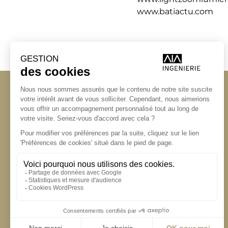
www.batiactu.com