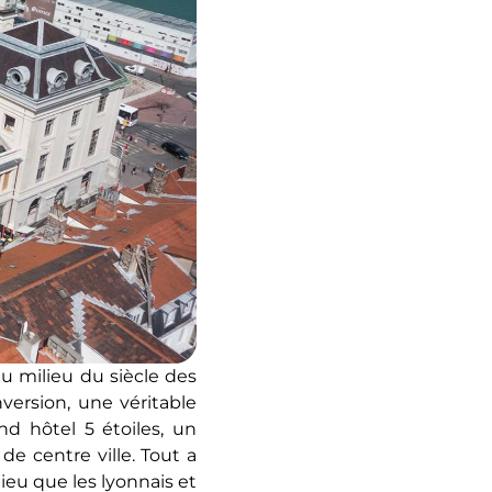
du milieu du siècle des
version, une véritable
nd hôtel 5 étoiles, un
e centre ville. Tout a
lieu que les lyonnais et