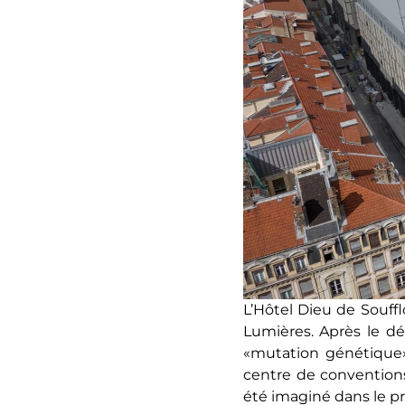
L’Hôtel Dieu de Souffl
Lumières. Après le dé
«mutation génétique» 
centre de conventions
été imaginé dans le pro