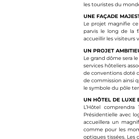
les touristes du monde 
UNE FAÇADE MAJES
Le projet magnifie ce
parvis le long de la
accueillir les visiteur
UN PROJET AMBITIE
Le grand dôme sera le c
services hôteliers ass
de conventions doté d
de commission ainsi q
le symbole du pôle ter
UN HÔTEL DE LUXE 
L’Hôtel comprendra
Présidentielle avec lo
accueillera un magnif
comme pour les moment
optiques tissées. Les 