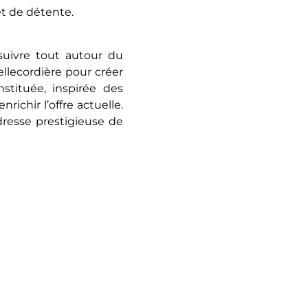
et de détente.
suivre tout autour du
llecordière pour créer
stituée, inspirée des
ichir l’offre actuelle.
adresse prestigieuse de