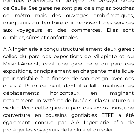
habitées, d’activités et l’aéroport de Roissy-Charles
de Gaulle. Ses gares ne sont pas de simples bouches
de métro mais des ouvrages emblématiques,
marqueurs du territoire qui proposent des services
aux voyageurs et des commerces. Elles sont
durables, sûres et confortables.
AIA Ingénierie a conçu structurellement deux gares :
celles du parc des expositions de Villepinte et du
Mesnil-Amelot, dont une gare, celle du parc des
expositions, principalement en charpente métallique
pour satisfaire à la finesse de son design, avec des
quais à 15 m de haut dont il a fallu maîtriser les
déplacements horizontaux en imaginant
notamment un système de butée sur la structure du
viaduc. Pour cette gare du parc des expositions, une
couverture en coussins gonflables ETFE a été
également conçue par AIA Ingénierie afin de
protéger les voyageurs de la pluie et du soleil.