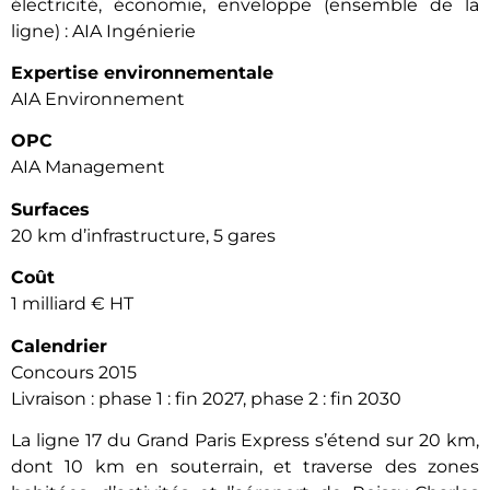
électricité, économie, enveloppe (ensemble de la
ligne) : AIA Ingénierie
Expertise environnementale
AIA Environnement
OPC
AIA Management
Surfaces
20 km d’infrastructure, 5 gares
Coût
1 milliard € HT
Calendrier
Concours 2015
Livraison : phase 1 : fin 2027, phase 2 : fin 2030
La ligne 17 du Grand Paris Express s’étend sur 20 km,
dont 10 km en souterrain, et traverse des zones