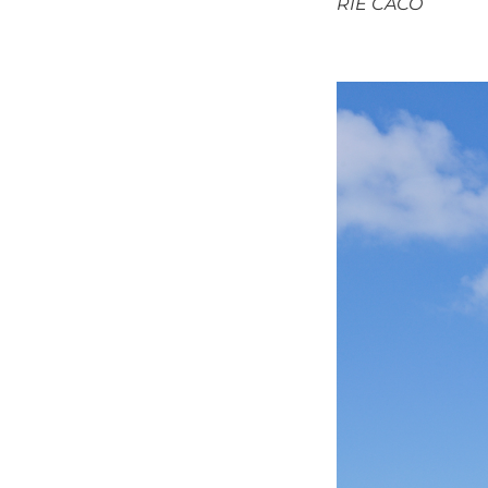
RIE CACO