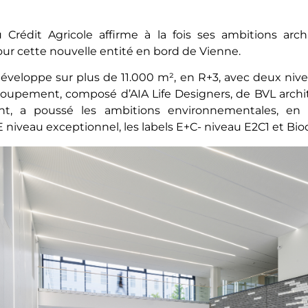
Crédit Agricole affirme à la fois ses ambitions archi
r cette nouvelle entité en bord de Vienne.
 développe sur plus de 11.000 m², en R+3, avec deux niv
groupement, composé d’AIA Life Designers, de BVL archit
, a poussé les ambitions environnementales, en vis
 niveau exceptionnel, les labels E+C- niveau E2C1 et Biod