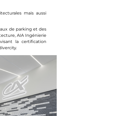
tecturales mais aussi
eaux de parking et des
ecture, AIA Ingénierie
ant la certification
ivercity.