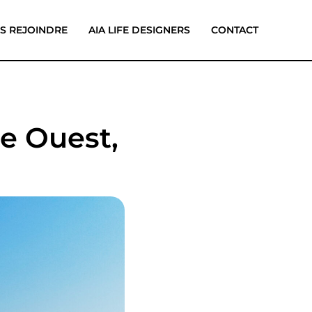
S REJOINDRE
AIA LIFE DESIGNERS
CONTACT
re Ouest,