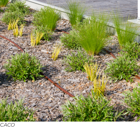
e CACO