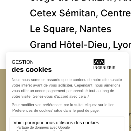
Cetex Sémitan, Centre 
Le Square, Nantes
Grand Hôtel-Dieu, Lyo
Angers
Angers
La Station A,
Bordeaux
14 boulevard Yvonn
Lyon
49000 Angers
Nantes
+33 (0)2 41 36 88 5
Paris