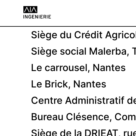
Siège du Crédit Agric
Siège social Malerba, 
Le carrousel, Nantes
Le Brick, Nantes
Centre Administratif 
Bureau Clésence, Co
Siège de la DRIEAT, rue