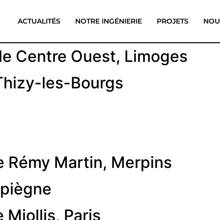
ACTUALITÉS
NOTRE INGÉNIERIE
PROJETS
NOU
ole Centre Ouest, Limoges
Thizy-les-Bourgs
de Rémy Martin, Merpins
mpiègne
 Miollis, Paris